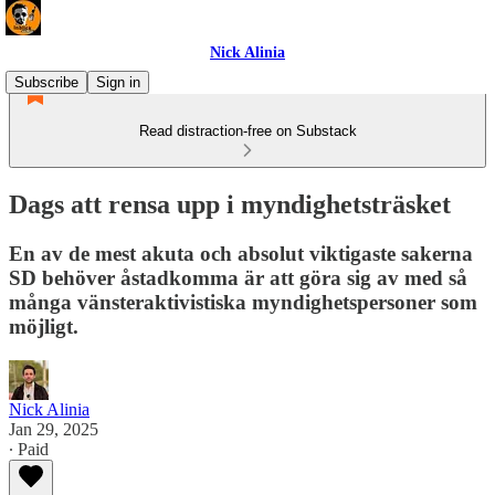
Nick Alinia
Subscribe
Sign in
Read distraction-free on Substack
Dags att rensa upp i myndighetsträsket
En av de mest akuta och absolut viktigaste sakerna
SD behöver åstadkomma är att göra sig av med så
många vänsteraktivistiska myndighetspersoner som
möjligt.
Nick Alinia
Jan 29, 2025
∙ Paid