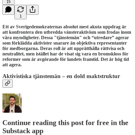
15
1
Ett av Sverigedemokraternas absolut mest akuta uppdrag är
att konfrontera den utbredda vänsteraktivism som frodas inom
våra myndigheter. Dessa "tjänstemän" och “utredare” agerar
som förklädda aktivister snarare än objektiva representanter
för medborgarna. Deras roll är att upprätthålla rättvisa och
neutralitet, men istället har de visat sig vara en bromskloss för
reformer som är avgörande för landets framtid. Det är hög tid
att agera.
Aktivistiska tjänstemän – en dold maktstruktur
Continue reading this post for free in the
Substack app