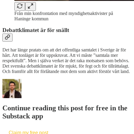
Från min konfrontation med myndighetsaktivister på
Haninge kommun
Debattklimatet är för snällt
Det har länge pratats om att det offentliga samtalet i Sverige är för
hårt. Att tonläget är för uppskruvat. Att vi måste ”samtala mer
respektfullt”. Men i själva verket är det raka motsatsen som behövs.
Det svenska debattklimatet är för mjukt, för fegt och för tillrättalagt.
Och framför allt för förlåtande mot dem som aktivt förstör vårt land.
Continue reading this post for free in the
Substack app
Claim my free post