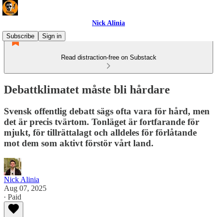
Nick Alinia
Subscribe
Sign in
Read distraction-free on Substack
Debattklimatet måste bli hårdare
Svensk offentlig debatt sägs ofta vara för hård, men
det är precis tvärtom. Tonläget är fortfarande för
mjukt, för tillrättalagt och alldeles för förlåtande
mot dem som aktivt förstör vårt land.
Nick Alinia
Aug 07, 2025
∙ Paid