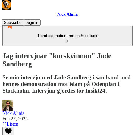
Nick Alinia
Subscribe
Sign in
Read distraction-free on Substack
Jag intervjuar "korskvinnan" Jade
Sandberg
Se min intervju med Jade Sandberg i samband med
hennes demonstration mot islam på Odenplan i
Stockholm. Intervjun gjordes för Insikt24.
Nick Alinia
Feb 27, 2025
Listen