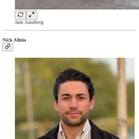
Jade Sandberg
Nick Alinia