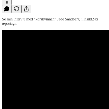
8
Se min intervju med “korskvinnan” Jade Sandberg, i Insikt24:s
reportage: