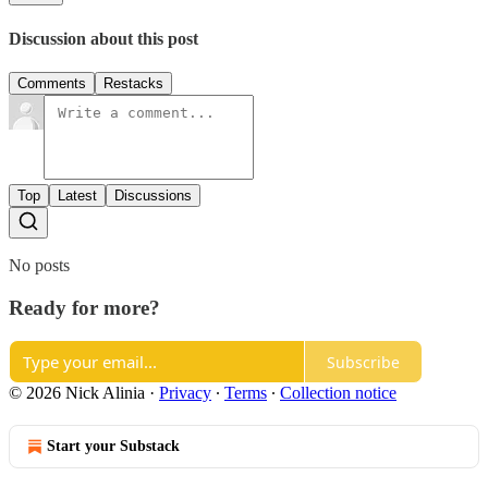
Discussion about this post
Comments
Restacks
Top
Latest
Discussions
No posts
Ready for more?
Subscribe
© 2026 Nick Alinia
·
Privacy
∙
Terms
∙
Collection notice
Start your Substack