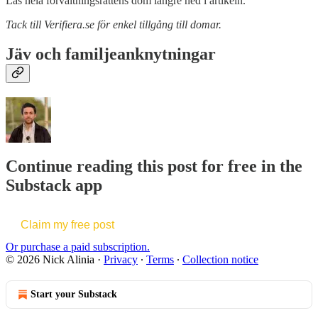
Läs hela förvaltningsrättens dom längre ned i artikeln.
Tack till Verifiera.se för enkel tillgång till domar.
Jäv och familjeanknytningar
Continue reading this post for free in the
Substack app
Claim my free post
Or purchase a paid subscription.
© 2026 Nick Alinia
·
Privacy
∙
Terms
∙
Collection notice
Start your Substack