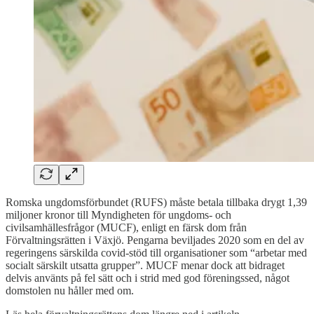
Romska ungdomsförbundet (RUFS) måste betala tillbaka drygt 1,39
miljoner kronor till Myndigheten för ungdoms- och
civilsamhällesfrågor (MUCF), enligt en färsk dom från
Förvaltningsrätten i Växjö. Pengarna beviljades 2020 som en del av
regeringens särskilda covid-stöd till organisationer som “arbetar med
socialt särskilt utsatta grupper”. MUCF menar dock att bidraget
delvis använts på fel sätt och i strid med god föreningssed, något
domstolen nu håller med om.