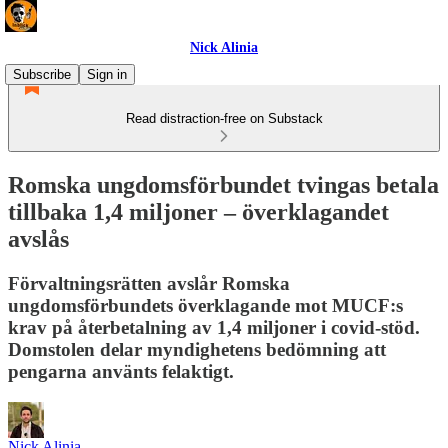
Nick Alinia
Subscribe
Sign in
Read distraction-free on Substack
Romska ungdomsförbundet tvingas betala
tillbaka 1,4 miljoner – överklagandet
avslås
Förvaltningsrätten avslår Romska
ungdomsförbundets överklagande mot MUCF:s
krav på återbetalning av 1,4 miljoner i covid-stöd.
Domstolen delar myndighetens bedömning att
pengarna använts felaktigt.
Nick Alinia