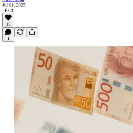
Jul 01, 2025
∙ Paid
15
1