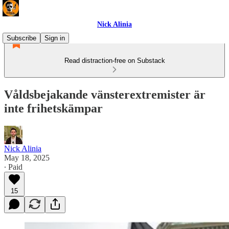
Nick Alinia
Subscribe
Sign in
Read distraction-free on Substack
Våldsbejakande vänsterextremister är
inte frihetskämpar
Nick Alinia
May 18, 2025
∙ Paid
15