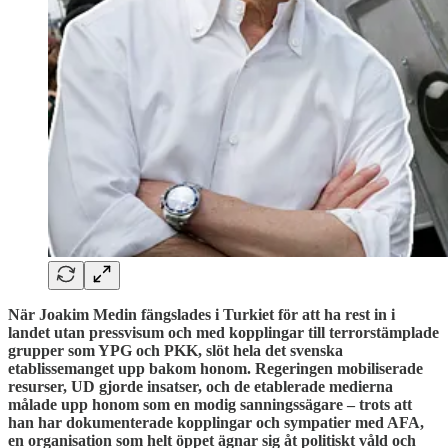
När Joakim Medin fängslades i Turkiet för att ha rest in i
landet utan pressvisum och med kopplingar till terrorstämplade
grupper som YPG och PKK, slöt hela det svenska
etablissemanget upp bakom honom. Regeringen mobiliserade
resurser, UD gjorde insatser, och de etablerade medierna
målade upp honom som en modig sanningssägare – trots att
han har dokumenterade kopplingar och sympatier med AFA,
en organisation som helt öppet ägnar sig åt politiskt våld och