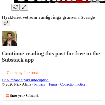
Hyckleriet vet som vanligt inga gränser i Sverige
Continue reading this post for free in the
Substack app
Claim my free post
Or purchase a paid subscription.
© 2026 Nick Alinia
·
Privacy
∙
Terms
∙
Collection notice
Start your Substack