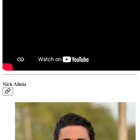
Nick Alinia