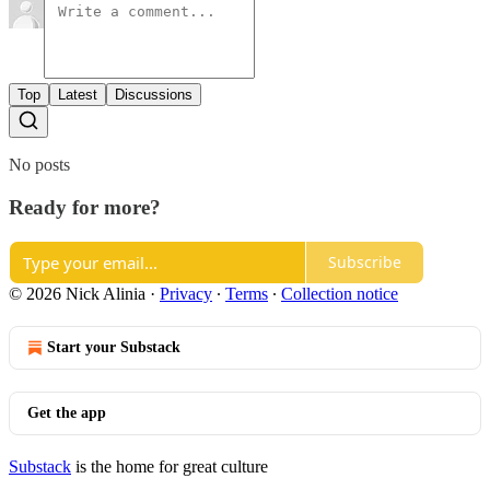
Top
Latest
Discussions
No posts
Ready for more?
Subscribe
© 2026 Nick Alinia
·
Privacy
∙
Terms
∙
Collection notice
Start your Substack
Get the app
Substack
is the home for great culture