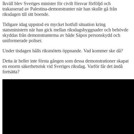
Ikväll blev Sveriges minister för civilt försvar förföljd och
trakasserad av Palestina-demonstranter när han skulle gå från
riksdagen till sitt boende.
Tidigare idag uppstod en mycket hotfull situation kring
statsministern när han gick mellan riksdagsbyggnader och behövde
skyddas från demonstranterna av både Säpos personskydd och
uniformerade poliser.
Under tisdagen hålls riksmötets öppnande. Vad kommer ske då?
Detta är heller inte första gången som dessa demonstrationer skapat
en enorm säkerhetsrisk vid Sveriges riksdag. Varför får det ändå
fortsätta?