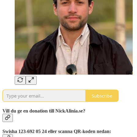
Subscribe
Vill du ge en donation till NickAlinia.se?
Swisha 123-692 05 24 eller scanna QR-koden nedan: