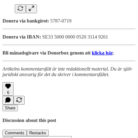
Donera via bankgirot:
5787-0719
Donera via IBAN:
SE33 5000 0000 0520 3114 9261
Bli månadsgivare via Donorbox genom att
klicka här
.
Artikelns kommentarsfält är inte redaktionellt material. Du är själv
juridiskt ansvarig för det du skriver i kommentarsfältet.
6
Share
Discussion about this post
Comments
Restacks