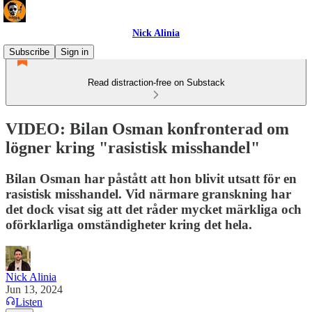
Nick Alinia
Subscribe
Sign in
Read distraction-free on Substack
VIDEO: Bilan Osman konfronterad om
lögner kring "rasistisk misshandel"
Bilan Osman har påstått att hon blivit utsatt för en
rasistisk misshandel. Vid närmare granskning har
det dock visat sig att det råder mycket märkliga och
oförklarliga omständigheter kring det hela.
Nick Alinia
Jun 13, 2024
Listen