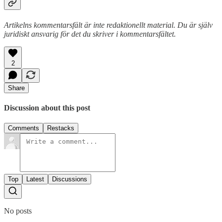
Artikelns kommentarsfält är inte redaktionellt material. Du är själv
juridiskt ansvarig för det du skriver i kommentarsfältet.
2
Share
Discussion about this post
Comments
Restacks
Top
Latest
Discussions
No posts