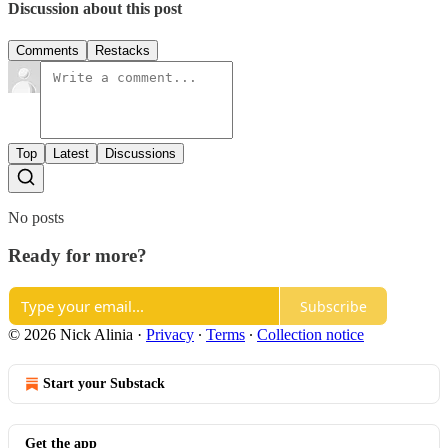
Discussion about this post
Comments
Restacks
Top
Latest
Discussions
No posts
Ready for more?
Subscribe
© 2026 Nick Alinia
·
Privacy
∙
Terms
∙
Collection notice
Start your Substack
Get the app