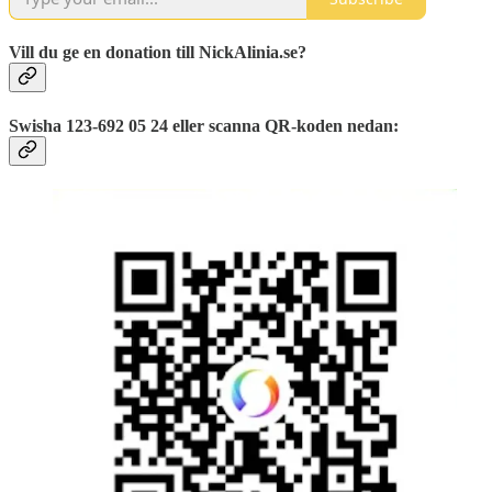
Vill du ge en donation till NickAlinia.se?
Swisha 123-692 05 24 eller scanna QR-koden nedan: