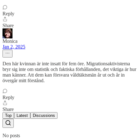
Reply
Share
Monica
Jan 2, 2025
Den här kvinnan är inte insatt för fem öre. Migrationsaktivisterna
bryr sig inte om statistik och faktiska förhållanden, det viktiga är hur
man känner. Att dem kan försvara våldtäktsmän år ut och år in
övergår mitt förstånd.
Reply
Share
Top
Latest
Discussions
No posts