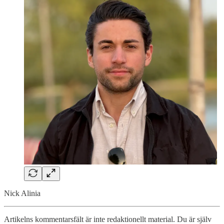
Nick Alinia
Artikelns kommentarsfält är inte redaktionellt material. Du är själv