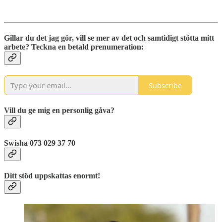
Gillar du det jag gör, vill se mer av det och samtidigt stötta mitt
arbete? Teckna en betald prenumeration:
Subscribe
Vill du ge mig en personlig gåva?
Swisha 073 029 37 70
Ditt stöd uppskattas enormt!