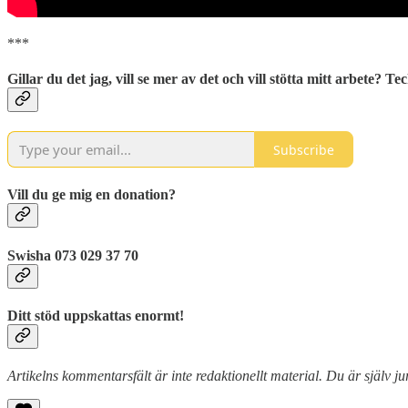
***
Gillar du det jag, vill se mer av det och vill stötta mitt arbete? 
Subscribe
Vill du ge mig en donation?
Swisha 073 029 37 70
Ditt stöd uppskattas enormt!
Artikelns kommentarsfält är inte redaktionellt material. Du är själv ju