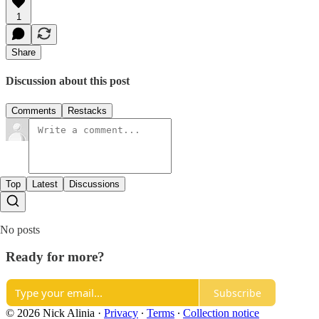
1
Share
Discussion about this post
Comments
Restacks
Top
Latest
Discussions
No posts
Ready for more?
Subscribe
© 2026 Nick Alinia
·
Privacy
∙
Terms
∙
Collection notice