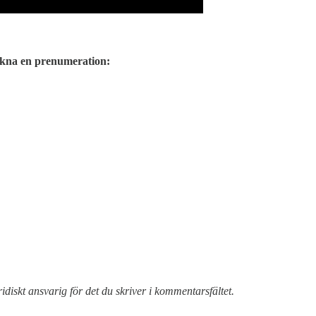
Teckna en prenumeration:
ridiskt ansvarig för det du skriver i kommentarsfältet.