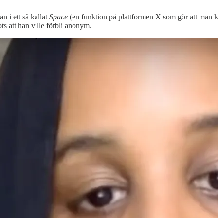
n i ett så kallat
Space
(en funktion på plattformen X som gör att man k
ts att han ville förbli anonym.