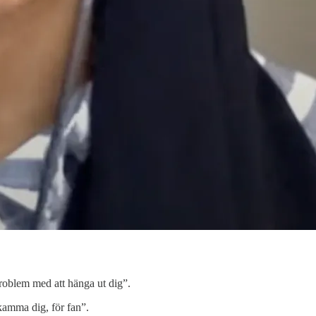
roblem med att hänga ut dig”.
kamma dig, för fan”.