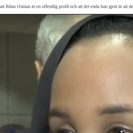
 Bilan Osman är en offentlig profil och att det enda han gjort är att d