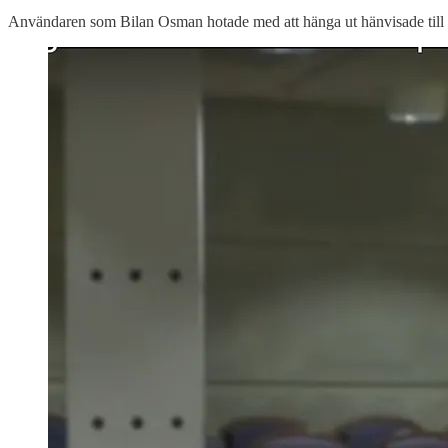
Användaren som Bilan Osman hotade med att hänga ut hänvisade till att