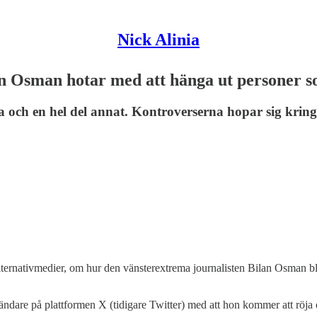
Nick Alinia
 Osman hotar med att hänga ut personer s
a och en hel del annat. Kontroverserna hopar sig krin
 alternativmedier, om hur den vänsterextrema journalisten Bilan Osman b
e på plattformen X (tidigare Twitter) med att hon kommer att röja och 