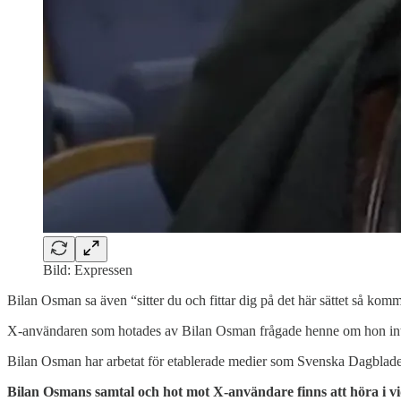
Bild: Expressen
Bilan Osman sa även “sitter du och fittar dig på det här sättet så ko
X-användaren som hotades av Bilan Osman frågade henne om hon inte s
Bilan Osman har arbetat för etablerade medier som Svenska Dagblad
Bilan Osmans samtal och hot mot X-användare finns att höra i v