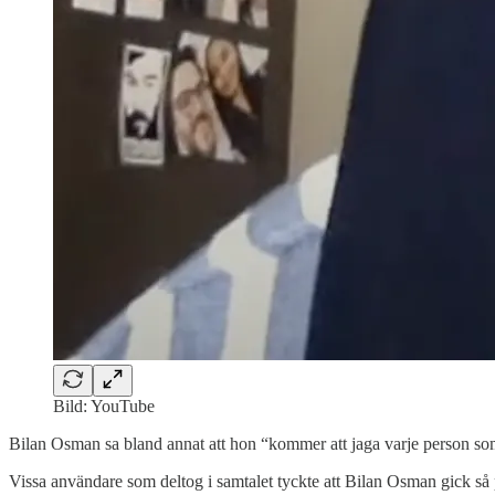
Bild: YouTube
Bilan Osman sa bland annat att hon “kommer att jaga varje person som
Vissa användare som deltog i samtalet tyckte att Bilan Osman gick så 