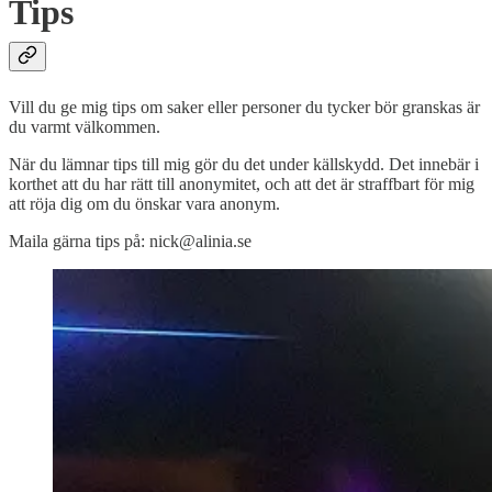
Tips
Vill du ge mig tips om saker eller personer du tycker bör granskas är
du varmt välkommen.
När du lämnar tips till mig gör du det under källskydd. Det innebär i
korthet att du har rätt till anonymitet, och att det är straffbart för mig
att röja dig om du önskar vara anonym.
Maila gärna tips på: nick@alinia.se