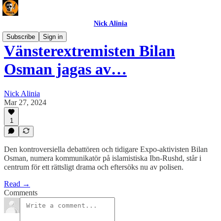
Nick Alinia
Subscribe
Sign in
Vänsterextremisten Bilan
Osman jagas av…
Nick Alinia
Mar 27, 2024
1
Den kontroversiella debattören och tidigare Expo-aktivisten Bilan
Osman, numera kommunikatör på islamistiska Ibn-Rushd, står i
centrum för ett rättsligt drama och eftersöks nu av polisen.
Read →
Comments