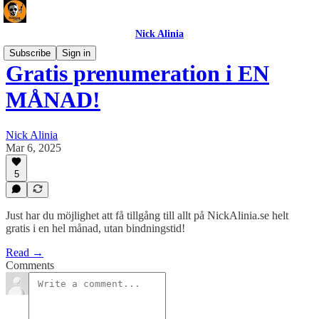
Nick Alinia
Subscribe
Sign in
Gratis prenumeration i EN
MÅNAD!
Nick Alinia
Mar 6, 2025
5
Just har du möjlighet att få tillgång till allt på NickAlinia.se helt
gratis i en hel månad, utan bindningstid!
Read →
Comments