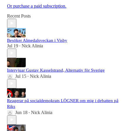
Or purchase a paid subscription.
Recent Posts
Besöker Almedalsveckan i Visby
Jul 19
Nick Alinia
•
Intervjuar Gustav Kasselstrand, Alternativ för Sverige
Jul 15
Nick Alinia
•
Reagerar på socialdemokrats LÖGNER om mig i debatten på
Riks
Jun 18
Nick Alinia
•