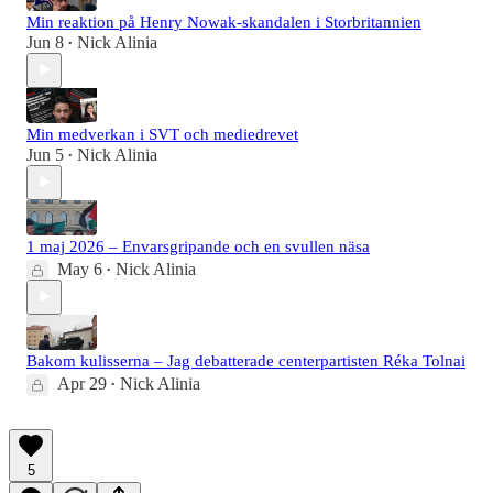
Min reaktion på Henry Nowak-skandalen i Storbritannien
Jun 8
Nick Alinia
•
Min medverkan i SVT och mediedrevet
Jun 5
Nick Alinia
•
1 maj 2026 – Envarsgripande och en svullen näsa
May 6
Nick Alinia
•
Bakom kulisserna – Jag debatterade centerpartisten Réka Tolnai
Apr 29
Nick Alinia
•
5