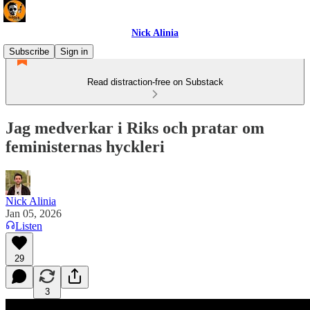
Nick Alinia
Subscribe
Sign in
Read distraction-free on Substack
Jag medverkar i Riks och pratar om
feministernas hyckleri
Nick Alinia
Jan 05, 2026
Listen
29
3