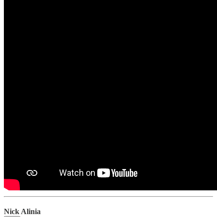
Nick Alinia