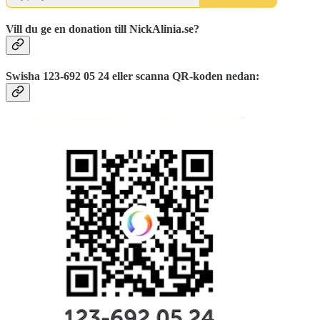
Vill du ge en donation till NickAlinia.se?
Swisha 123-692 05 24 eller scanna QR-koden nedan: