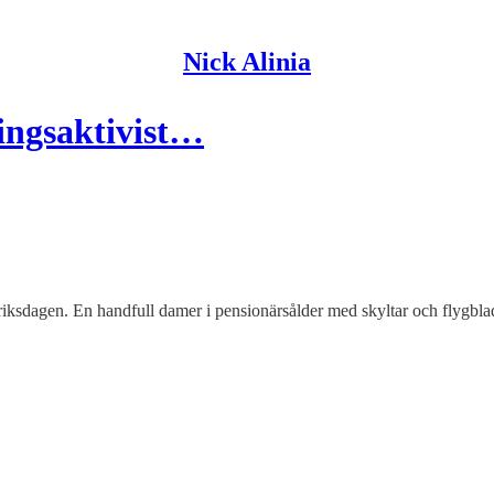
Nick Alinia
ingsaktivist…
 riksdagen. En handfull damer i pensionärsålder med skyltar och flygbl