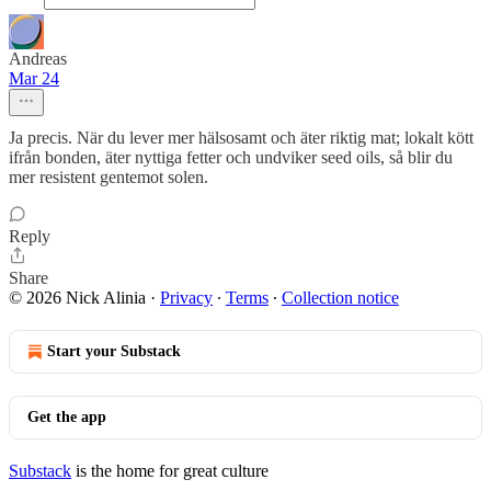
Andreas
Mar 24
Ja precis. När du lever mer hälsosamt och äter riktig mat; lokalt kött
ifrån bonden, äter nyttiga fetter och undviker seed oils, så blir du
mer resistent gentemot solen.
Reply
Share
© 2026 Nick Alinia
·
Privacy
∙
Terms
∙
Collection notice
Start your Substack
Get the app
Substack
is the home for great culture