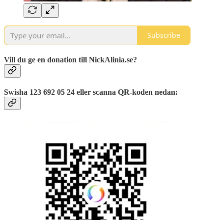
Subscribe
Vill du ge en donation till NickAlinia.se?
Swisha 123 692 05 24 eller scanna QR-koden nedan: