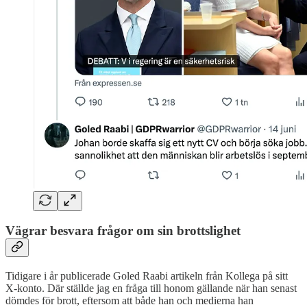
Vägrar besvara frågor om sin brottslighet
Tidigare i år publicerade Goled Raabi artikeln från Kollega på sitt
X-konto. Där ställde jag en fråga till honom gällande när han senast
dömdes för brott, eftersom att både han och medierna han