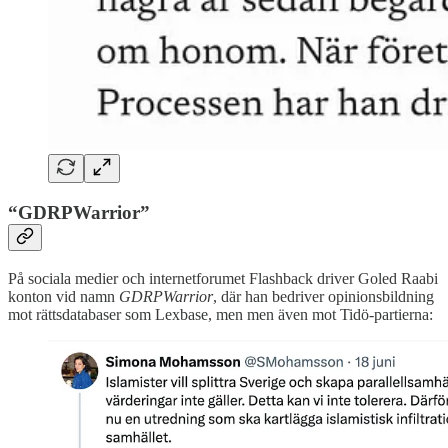
“GDRPWarrior”
På sociala medier och internetforumet Flashback driver Goled Raabi
konton vid namn
GDRPWarrior
, där han bedriver opinionsbildning
mot rättsdatabaser som Lexbase, men men även mot Tidö-partierna: