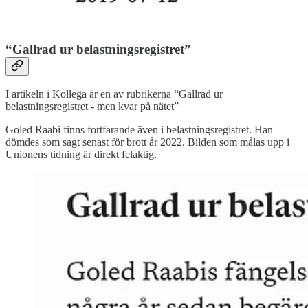
“Gallrad ur belastningsregistret”
I artikeln i Kollega är en av rubrikerna “Gallrad ur
belastningsregistret - men kvar på nätet”
Goled Raabi finns fortfarande även i belastningsregistret. Han
dömdes som sagt senast för brott år 2022. Bilden som målas upp i
Unionens tidning är direkt felaktig.