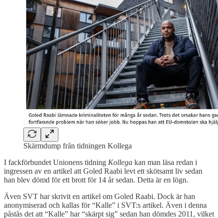
Skärmdump från tidningen Kollega
I fackförbundet Unionens tidning
Kollega
kan man läsa redan i
ingressen av en artikel att Goled Raabi levt ett skötsamt liv sedan
han blev dömd för ett brott för 14 år sedan. Detta är en lögn.
Även SVT har skrivit en artikel om Goled Raabi. Dock är han
anonymiserad och kallas för “Kalle” i SVT:s artikel. Även i denna
påstås det att “Kalle” har “skärpt sig” sedan han dömdes 2011, vilket