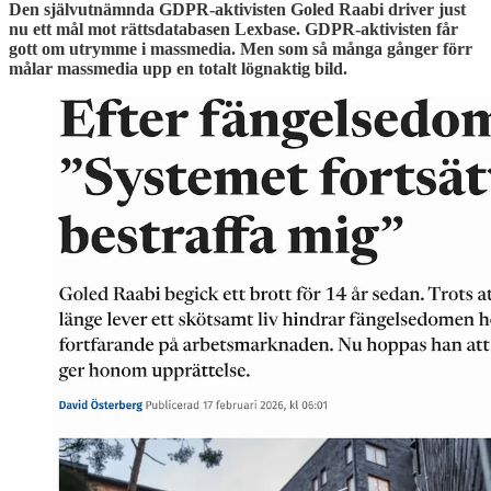
Den självutnämnda GDPR-aktivisten Goled Raabi driver just
nu ett mål mot rättsdatabasen Lexbase. GDPR-aktivisten får
gott om utrymme i massmedia. Men som så många gånger förr
målar massmedia upp en totalt lögnaktig bild.