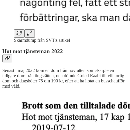
Skärmdump från SVT:s artikel
Hot mot tjänsteman 2022
Senast i maj 2022 kom en dom från hovrätten som skärpte en
tidigare dom från tingsrätten, och dömde Goled Raabi till villkorlig
dom och dagsböter 75 om 190 kr, efter att ha hotat en busschaufför
med våld.