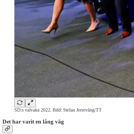
SD:s valvaka 2022. Bild: Stefan Jerrevång/TT
Det har varit en lång väg