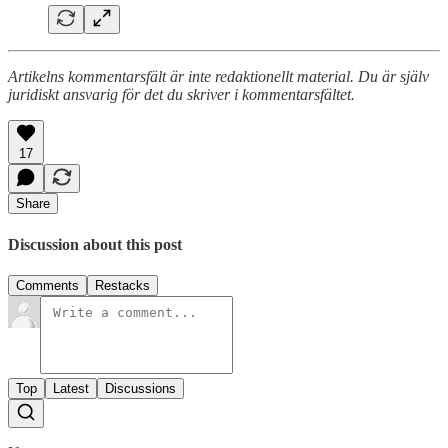
Artikelns kommentarsfält är inte redaktionellt material. Du är själv
juridiskt ansvarig för det du skriver i kommentarsfältet.
17
Share
Discussion about this post
Comments
Restacks
Top
Latest
Discussions