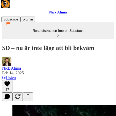
Nick Alinia
Subscribe
Sign in
Read distraction-free on Substack
SD – nu är inte läge att bli bekväm
Nick Alinia
Feb 14, 2025
Listen
17