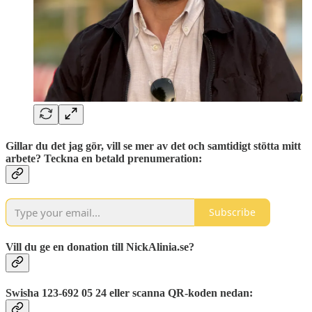
Gillar du det jag gör, vill se mer av det och samtidigt stötta mitt
arbete? Teckna en betald prenumeration:
Subscribe
Vill du ge en donation till NickAlinia.se?
Swisha 123-692 05 24 eller scanna QR-koden nedan: