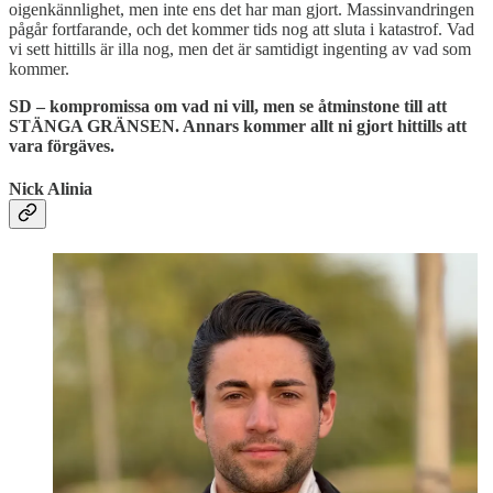
oigenkännlighet, men inte ens det har man gjort. Massinvandringen
pågår fortfarande, och det kommer tids nog att sluta i katastrof. Vad
vi sett hittills är illa nog, men det är samtidigt ingenting av vad som
kommer.
SD – kompromissa om vad ni vill, men se åtminstone till att
STÄNGA GRÄNSEN. Annars kommer allt ni gjort hittills att
vara förgäves.
Nick Alinia