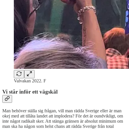
Valvakan 2022. F
Vi står inför ett vägskäl
Man behöver ställa sig frågan, vill man rädda Sverige eller är man
okej med att tillåta landet att implodera? För det är oundvikligt, om
inte något radikalt sker. Att stänga gränsen är absolut minimum om
man ska ha någon som helst chans att rädda Sverige från total