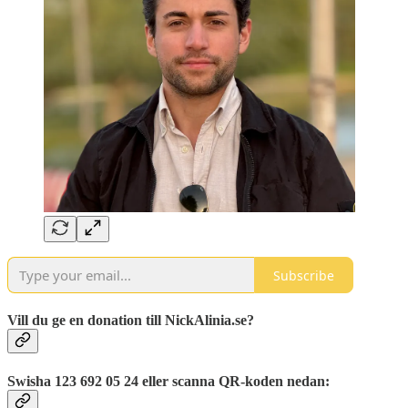
Subscribe
Vill du ge en donation till NickAlinia.se?
Swisha 123 692 05 24 eller scanna QR-koden nedan: