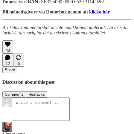
Donera via IBAN:
SE33 5000 0000 0520 3114 9261
Bli månadsgivare via Donorbox genom att
klicka här
.
Artikelns kommentarsfält är inte redaktionellt material. Du är själv
juridiskt ansvarig för det du skriver i kommentarsfältet.
40
12
6
Share
Discussion about this post
Comments
Restacks