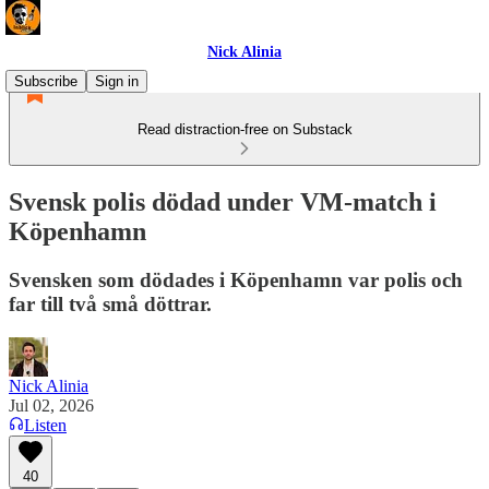
Nick Alinia
Subscribe
Sign in
Read distraction-free on Substack
Svensk polis dödad under VM-match i
Köpenhamn
Svensken som dödades i Köpenhamn var polis och
far till två små döttrar.
Nick Alinia
Jul 02, 2026
Listen
40