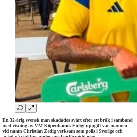
En 32-årig svensk man skadades svårt efter ett bråk i samband
med visning av VM Köpenhamn. Enligt uppgift var mannen
vid namn Christian Zedig verksam som polis i Sverige och
avled på sjukhus under onsdagsförmiddagen.