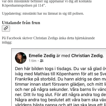
var den misstänkte befinner sig uppmanar vi dig att kontakta
Köpenhamnspolisen på 114”.
Uppdatering: misstänkt har nu lämnat in sig till polisen.
Uttalande från frun
På Facebook skriver Christian Zedigs änka detta hjärtskärande
inlägg: