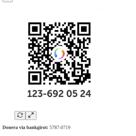
Donera via bankgirot:
5787-0719