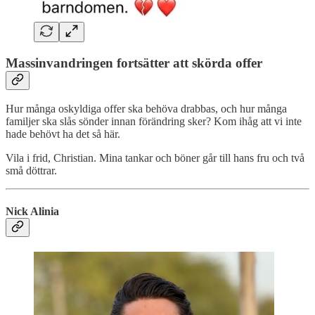
Massinvandringen fortsätter att skörda offer
Hur många oskyldiga offer ska behöva drabbas, och hur många
familjer ska slås sönder innan förändring sker? Kom ihåg att vi inte
hade behövt ha det så här.
Vila i frid, Christian. Mina tankar och böner går till hans fru och två
små döttrar.
Nick Alinia