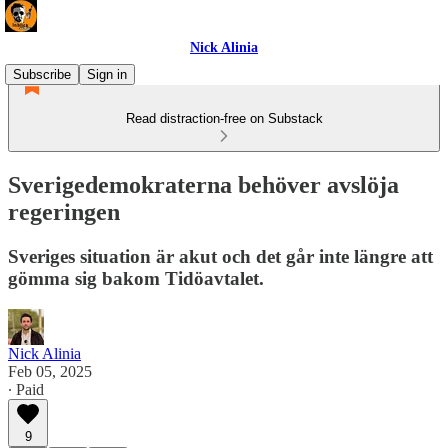
Nick Alinia
Subscribe
Sign in
Read distraction-free on Substack
Sverigedemokraterna behöver avslöja
regeringen
Sveriges situation är akut och det går inte längre att
gömma sig bakom Tidöavtalet.
Nick Alinia
Feb 05, 2025
∙ Paid
9