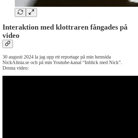
Interaktion med klottraren fångades på
video
30 augusti 2024 la jag upp ett reportage på min hemsida
NickAlinia.se och på min Youtube-kanal “Inblick med Nick”.
Denna video: