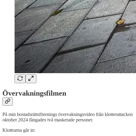
Övervakningsfilmen
På min bostadsrättsförenings övervakningsvideo från klotterattacken
oktober 2024 fångades två maskerade personer.
Klottrarna går in: