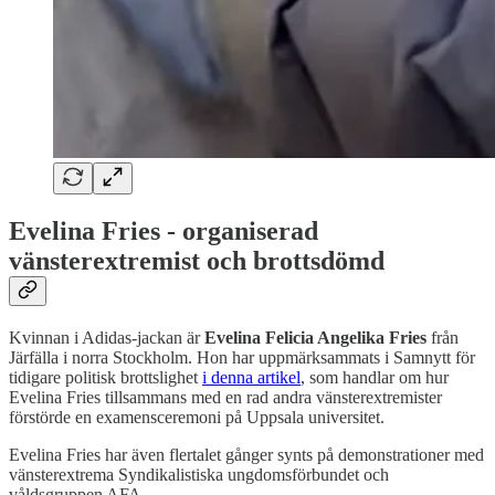
Evelina Fries - organiserad
vänsterextremist och brottsdömd
Kvinnan i Adidas-jackan är
Evelina Felicia Angelika Fries
från
Järfälla i norra Stockholm. Hon har uppmärksammats i Samnytt för
tidigare politisk brottslighet
i denna artikel
, som handlar om hur
Evelina Fries tillsammans med en rad andra vänsterextremister
förstörde en examensceremoni på Uppsala universitet.
Evelina Fries har även flertalet gånger synts på demonstrationer med
vänsterextrema Syndikalistiska ungdomsförbundet och
våldsgruppen AFA.