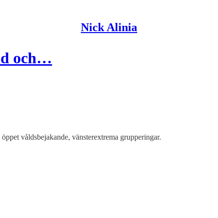
Nick Alinia
nd och…
öppet våldsbejakande, vänsterextrema grupperingar.