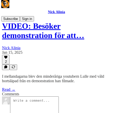
Nick Alinia
Subscribe
Sign in
VIDEO: Besöker
demonstration för att…
Nick Alinia
Jan 15, 2025
2
I mellandagarna blev den minderåriga youtubern Lulle med våld
bortsläpad från en demonstration han filmade.
Read →
Comments