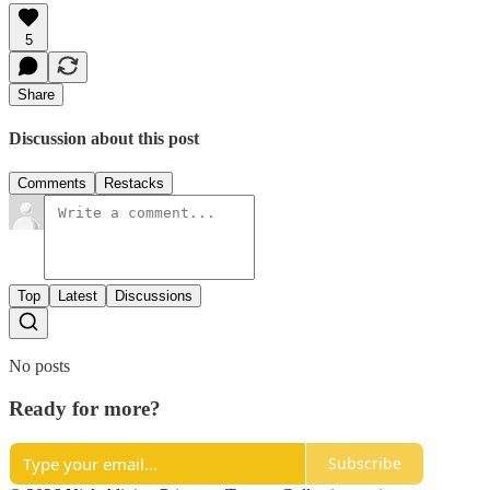
5
Share
Discussion about this post
Comments
Restacks
Top
Latest
Discussions
No posts
Ready for more?
Subscribe