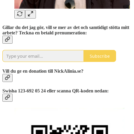
Gillar du det jag gör, vill se mer av det och samtidigt stötta mitt
arbete? Teckna en betald prenumeration:
Subscribe
Vill du ge en donation till NickAlinia.se?
Swisha 123-692 05 24 eller scanna QR-koden nedan: