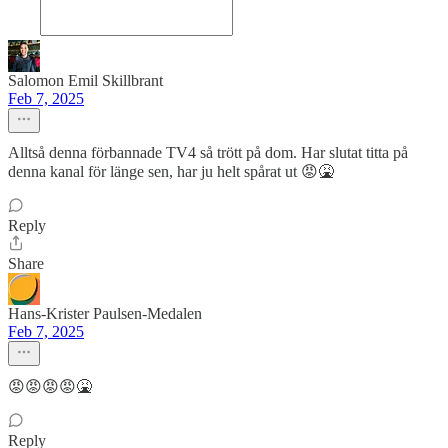
Salomon Emil Skillbrant
Feb 7, 2025
Alltså denna förbannade TV4 så trött på dom. Har slutat titta på
denna kanal för länge sen, har ju helt spårat ut 😡🤮
Reply
Share
Hans-Krister Paulsen-Medalen
Feb 7, 2025
😡😡😡😡🤮
Reply