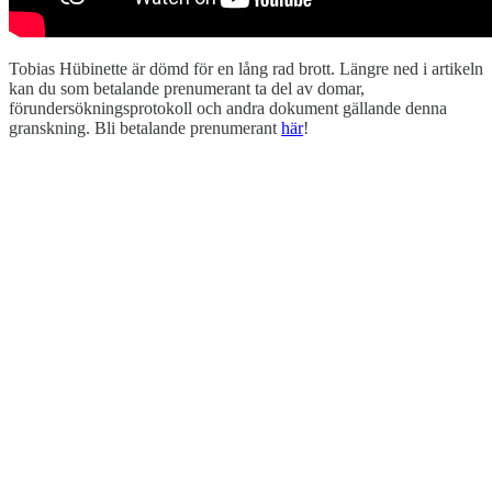
Tobias Hübinette är dömd för en lång rad brott. Längre ned i artikeln
kan du som betalande prenumerant ta del av domar,
förundersökningsprotokoll och andra dokument gällande denna
granskning. Bli betalande prenumerant
här
!