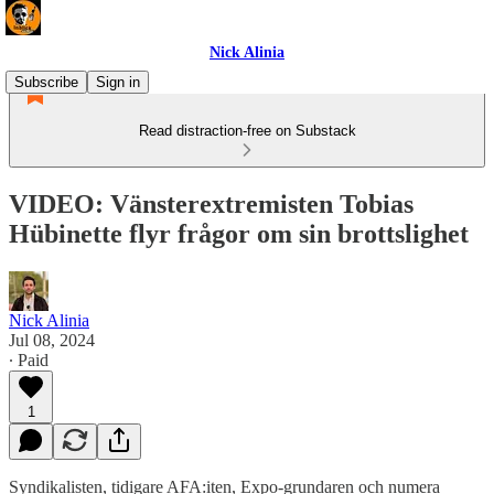
Nick Alinia
Subscribe
Sign in
Read distraction-free on Substack
VIDEO: Vänsterextremisten Tobias
Hübinette flyr frågor om sin brottslighet
Nick Alinia
Jul 08, 2024
∙ Paid
1
Syndikalisten, tidigare AFA:iten, Expo-grundaren och numera